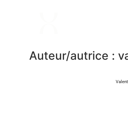
Auteur/autrice :
v
Valent